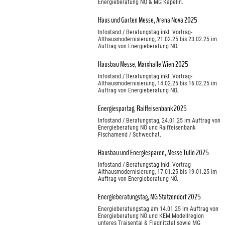
Energieberatung NÖ & MG Kapelln.
Haus und Garten Messe, Arena Nova 2025
Infostand / Beratungstag inkl. Vortrag-
Althausmodernisierung, 21.02.25 bis 23.02.25 im
Auftrag von Energieberatung NÖ.
Hausbau Messe, Marxhalle Wien 2025
Infostand / Beratungstag inkl. Vortrag-
Althausmodernisierung, 14.02.25 bis 16.02.25 im
Auftrag von Energieberatung NÖ.
Energiespartag, Raiffeisenbank 2025
Infostand / Beratungstag, 24.01.25 im Auftrag von
Energieberatung NÖ und Raiffeisenbank
Fischamend / Schwechat.
Hausbau und Energiesparen, Messe Tulln 2025
Infostand / Beratungstag inkl. Vortrag-
Althausmodernisierung, 17.01.25 bis 19.01.25 im
Auftrag von Energieberatung NÖ.
Energieberatungstag, MG Statzendorf 2025
Energieberatungstag am 14.01.25 im Auftrag von
Energieberatung NÖ und KEM Modellregion
unteres Traisental & Fladnitztal sowie MG