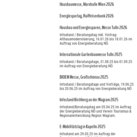
Hausbaumesse, Marxhalle Wien 2026
Energiespartag, Raiffeisenbank 2026
Hausbau und Energiesparen, Messe Tulln 2026
Infostand / Beratungstag inkl. Vortrag-
Althausmodernisierung, 16.01.26 bis 18.01.26 im
Auftrag von Energieberatung NÖ.
Internationale Gartenbaumesse Tulln 2025
Infostand / Beratungstage, 31.08.25 bis 01.09.25
im Auftrag von Energieberatung NÖ.
BIOEM Messe, Großschönau 2025
Infostand / Beratungstage und Vorträge, 19.06.25
bis 20.06.25 im Auftrag von Energieberatung NÖ
Infostand Kirchberg an der Wagram 2025
Infostand/Beratungstag am 05.04.25 im Auftrag
der Energieberatung NÖ und Verein Tourismus &
Regionalentwicklung Region Wagram.
E-Möbilitätstag in Kapelln 2025
Infostand am 29.03.25 im Auftrag der