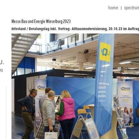
home
|
spectru
Messe Bau und Energie Wieselburg 2023
Infostand / Beratungstag inkl. Vortrag- Althausmodernisierung, 20.10.23 im Auftra