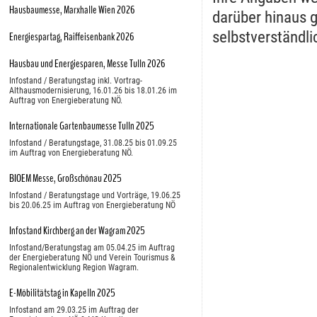
Hausbaumesse, Marxhalle Wien 2026
darüber hinaus g
selbstverständli
Energiespartag, Raiffeisenbank 2026
Hausbau und Energiesparen, Messe Tulln 2026
Infostand / Beratungstag inkl. Vortrag-
Althausmodernisierung, 16.01.26 bis 18.01.26 im
Auftrag von Energieberatung NÖ.
Internationale Gartenbaumesse Tulln 2025
Infostand / Beratungstage, 31.08.25 bis 01.09.25
im Auftrag von Energieberatung NÖ.
BIOEM Messe, Großschönau 2025
Infostand / Beratungstage und Vorträge, 19.06.25
bis 20.06.25 im Auftrag von Energieberatung NÖ
Infostand Kirchberg an der Wagram 2025
Infostand/Beratungstag am 05.04.25 im Auftrag
der Energieberatung NÖ und Verein Tourismus &
Regionalentwicklung Region Wagram.
E-Möbilitätstag in Kapelln 2025
Infostand am 29.03.25 im Auftrag der