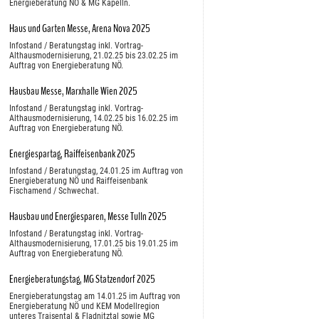
Energieberatung NÖ & MG Kapelln.
Haus und Garten Messe, Arena Nova 2025
Infostand / Beratungstag inkl. Vortrag-
Althausmodernisierung, 21.02.25 bis 23.02.25 im
Auftrag von Energieberatung NÖ.
Hausbau Messe, Marxhalle Wien 2025
Infostand / Beratungstag inkl. Vortrag-
Althausmodernisierung, 14.02.25 bis 16.02.25 im
Auftrag von Energieberatung NÖ.
Energiespartag, Raiffeisenbank 2025
Infostand / Beratungstag, 24.01.25 im Auftrag von
Energieberatung NÖ und Raiffeisenbank
Fischamend / Schwechat.
Hausbau und Energiesparen, Messe Tulln 2025
Infostand / Beratungstag inkl. Vortrag-
Althausmodernisierung, 17.01.25 bis 19.01.25 im
Auftrag von Energieberatung NÖ.
Energieberatungstag, MG Statzendorf 2025
Energieberatungstag am 14.01.25 im Auftrag von
Energieberatung NÖ und KEM Modellregion
unteres Traisental & Fladnitztal sowie MG