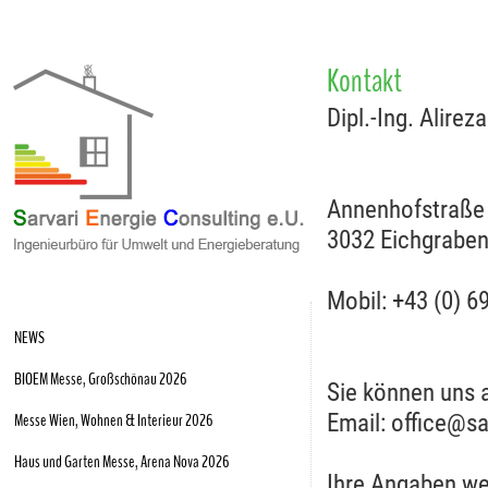
Kontakt
Dipl.-Ing. Alirez
Annenhofstraße
3032 Eichgrabe
Mobil: +43 (0) 6
NEWS
BIOEM Messe, Großschönau 2026
Sie können uns a
Email: office@sa
Messe Wien, Wohnen & Interieur 2026
Haus und Garten Messe, Arena Nova 2026
Ihre Angaben we